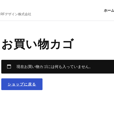
ホー
 RFデザイン株式会社
お買い物カゴ
現在お買い物カゴには何も入っていません。
ショップに戻る