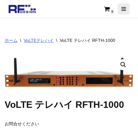
0
コ
ン
テ
ン
ホーム
\
VoLTEテレハイ
\
VoLTE テレハイ RFTH-1000
ツ
へ
ス
キ
ッ
プ
VoLTE テレハイ RFTH-1000
お問合せください