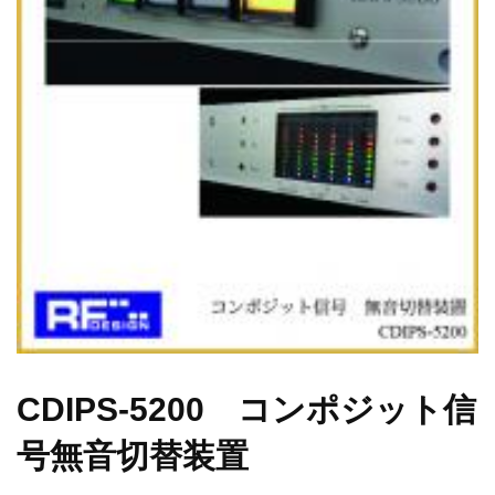
CDIPS-5200 コンポジット信
号無音切替装置