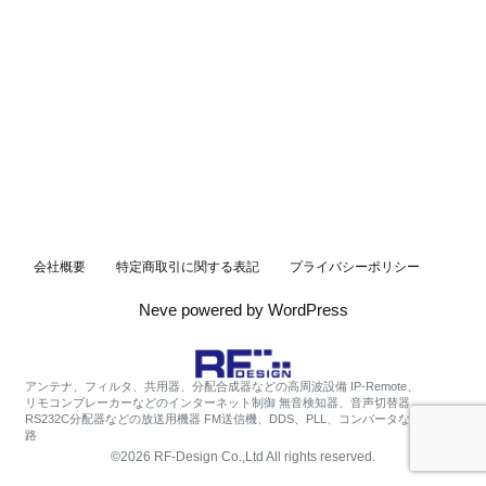
会社概要
特定商取引に関する表記
プライバシーポリシー
Neve
powered by
WordPress
アンテナ、フィルタ、共用器、分配合成器などの高周波設備 IP-Remote、
リモコンブレーカーなどのインターネット制御
無音検知器、音声切替器、
RS232C分配器などの放送用機器
FM送信機、DDS、PLL、コンバータなどのRF回
路
©2026 RF-Design Co.,Ltd All rights reserved.